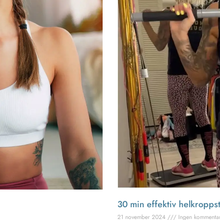
30 min effektiv helkrop
21 november 2024
Ingen kommenta