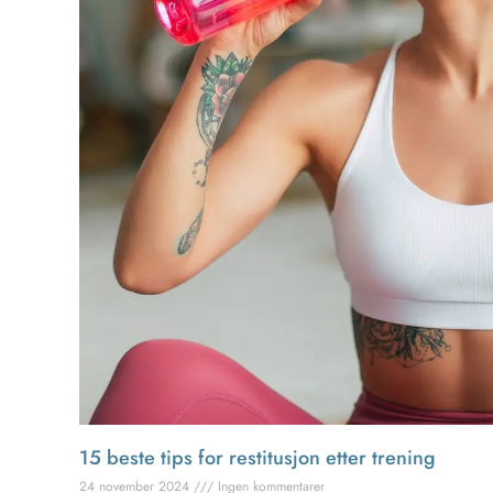
15 beste tips for restitusjon etter trening
24 november 2024
Ingen kommentarer