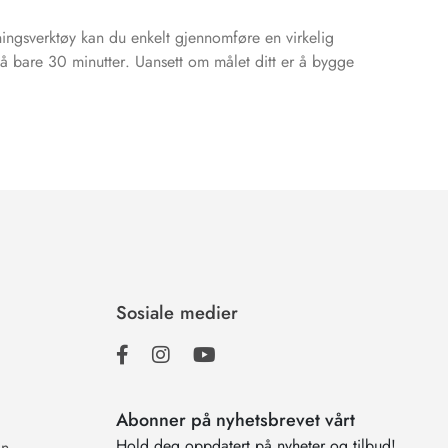
ingsverktøy kan du enkelt gjennomføre en virkelig
å bare 30 minutter. Uansett om målet ditt er å bygge
Sosiale medier
Abonner på nyhetsbrevet vårt
Hold deg oppdatert på nyheter og tilbud!
on