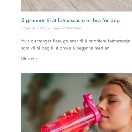
5 grunner til at fotmassasje er bra for deg
27 januar 2025
Ingen kommentarer
Hvis du trenger flere grunner til å prioritere fotmassasj
som vil få deg til å ønske å begynne med en
Läs mer »