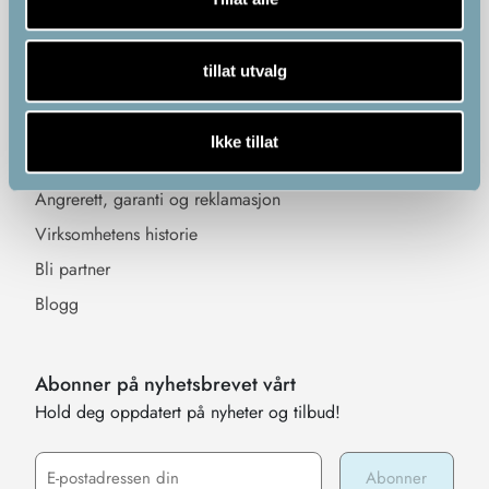
Informasjon
Sosiale medier
tillat utvalg
Kjøpsvilkår
Levering
Ikke tillat
Personvern og cookies
Angrerett, garanti og reklamasjon
Virksomhetens historie
Bli partner
Blogg
Abonner på nyhetsbrevet vårt
Hold deg oppdatert på nyheter og tilbud!