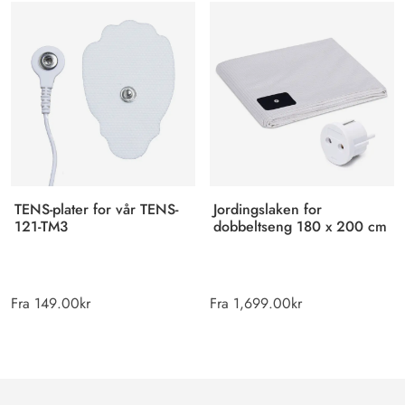
TENS-plater for vår TENS-
Jordingslaken for
121-TM3
dobbeltseng 180 x 200 cm
Fra
149.00
kr
Fra
1,699.00
kr