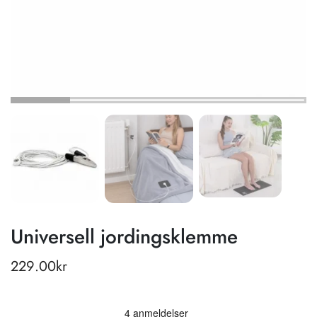
Universell jordingsklemme
229.00
kr