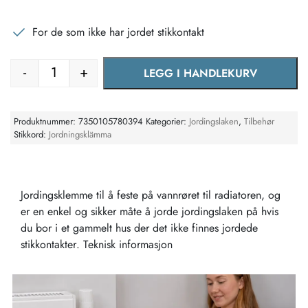
For de som ikke har jordet stikkontakt
-
+
LEGG I HANDLEKURV
Universell jordingsklemme antall
Produktnummer:
7350105780394
Kategorier:
Jordingslaken
,
Tilbehør
Stikkord:
Jordningsklämma
Jordingsklemme til å feste på vannrøret til radiatoren, og
er en enkel og sikker måte å jorde jordingslaken på hvis
du bor i et gammelt hus der det ikke finnes jordede
stikkontakter. Teknisk informasjon