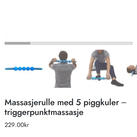
Massasjerulle med 5 piggkuler –
triggerpunktmassasje
229.00
kr