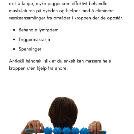
ekstra lange, myke pigger som effektivt behandler
muskulaturen på dybden og hjelper med å eliminere
væskeansamlinger fra områder i kroppen der de oppstår.
Behandle lymfødem
Triggermassasje
Spenninger
Anti-skli håndtak, slik at du enkelt kan massere hele
kroppen uten hjelp fra andre.