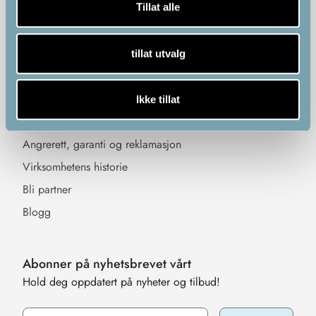
Tillat alle
Anti-age
Informasjon
Sosiale medier
tillat utvalg
Kjøpsvilkår
Levering
Ikke tillat
Personvern og cookies
Angrerett, garanti og reklamasjon
Virksomhetens historie
Bli partner
Blogg
Abonner på nyhetsbrevet vårt
Hold deg oppdatert på nyheter og tilbud!